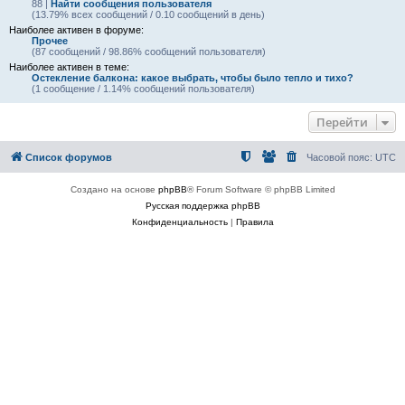
88 |
Найти сообщения пользователя
(13.79% всех сообщений / 0.10 сообщений в день)
Наиболее активен в форуме:
Прочее
(87 сообщений / 98.86% сообщений пользователя)
Наиболее активен в теме:
Остекление балкона: какое выбрать, чтобы было тепло и тихо?
(1 сообщение / 1.14% сообщений пользователя)
Перейти
Список форумов
Часовой пояс:
UTC
Создано на основе
phpBB
® Forum Software © phpBB Limited
Русская поддержка phpBB
Конфиденциальность
|
Правила