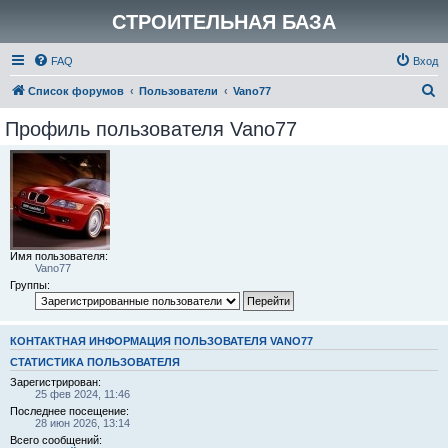
СТРОИТЕЛЬНАЯ БАЗА
FAQ
Вход
П
Список форумов
Пользователи
Vano77
о
Профиль пользователя Vano77
и
с
к
Имя пользователя:
Vano77
Группы:
КОНТАКТНАЯ ИНФОРМАЦИЯ ПОЛЬЗОВАТЕЛЯ VANO77
СТАТИСТИКА ПОЛЬЗОВАТЕЛЯ
Зарегистрирован:
25 фев 2024, 11:46
Последнее посещение:
28 июн 2026, 13:14
Всего сообщений: